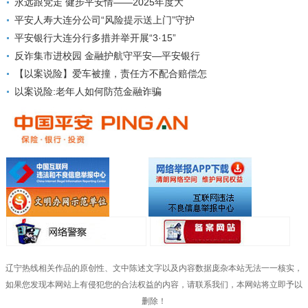
永远跟党走 健步平安情——2025年度大
平安人寿大连分公司“风险提示送上门”守护
平安银行大连分行多措并举开展“3·15”
反诈集市进校园 金融护航守平安—平安银行
【以案说险】爱车被撞，责任方不配合赔偿怎
以案说险:老年人如何防范金融诈骗
辽宁热线相关作品的原创性、文中陈述文字以及内容数据庞杂本站无法一一核实，
如果您发现本网站上有侵犯您的合法权益的内容，请联系我们，本网站将立即予以
删除！