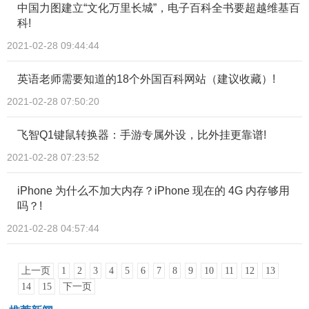
中国力图建立“文化万里长城”，电子百科全书要超越维基百
科!
2021-02-28 09:44:44
英语老师需要知道的18个外国百科网站（建议收藏）!
2021-02-28 07:50:20
飞智Q1键鼠转换器：手游专属外设，比外挂更靠谱!
2021-02-28 07:23:52
iPhone 为什么不加大内存？iPhone 现在的 4G 内存够用
吗？!
2021-02-28 04:57:44
上一页
1
2
3
4
5
6
7
8
9
10
11
12
13
14
15
下一页