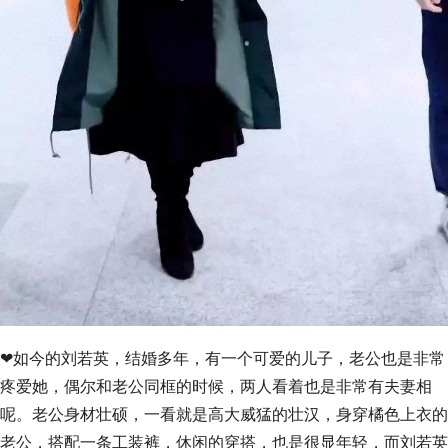
❤如今的刘若英，结婚多年，有一个可爱的儿子，老公也是非常
疼爱她，偶尔和老公同框的时候，两人看着也是非常有夫妻相
呢。老公身材壮硕，一看就是高大威猛的壮汉，身穿橘色上衣的
老公，搭配一条工装裤，休闲的穿搭，也是很显年轻，而刘若英