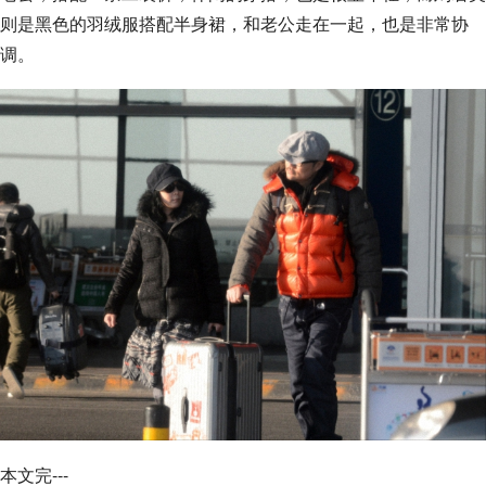
则是黑色的羽绒服搭配半身裙，和老公走在一起，也是非常协
调。
本文完---