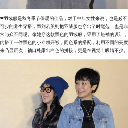
❤羽绒服是秋冬季节保暖的佳品，对于中年女性来说，也是必不
可少的养生穿搭，而刘若英则把羽绒服也穿出了时髦范，也是非
常与众不同呢。像她穿这款黑色的羽绒服，采用了短袖的设计，
内搭了一件黑色的小立领开衫，同色系的搭配，利用不同的亮度
来凸显层次，袖口处露出白色的拼接，更是在视觉上吸睛不少。