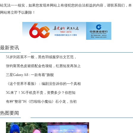
站无法一一核实，如果您发现本网站上有侵犯您的合法权益的内容，请联系我们，本
网站将立即予以删除！
最新资讯
51岁刘若英不一般，黑色羽绒服穿出文艺范，
张钧甯黑色皮裙搭配金色项链，红唇短发再加上
三星Galaxy A8 : 一款有着“旗舰
《这个世界不看脸》：编剧没告诉你的一个真相
5G来了！5G手机贵不贵，资费多少？你想知
有种“整容”叫《巴啦啦小魔仙》石小龙，当初
热图要闻