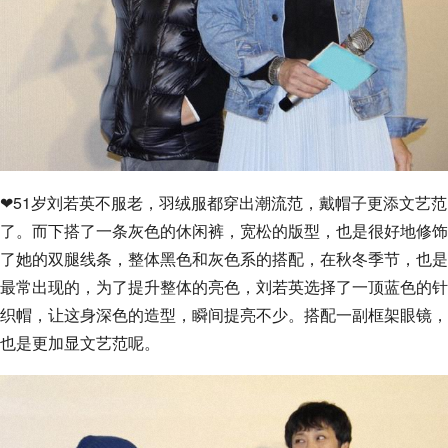
❤51岁刘若英不服老，羽绒服都穿出潮流范，戴帽子更添文艺范
了。而下搭了一条灰色的休闲裤，宽松的版型，也是很好地修饰
了她的双腿线条，整体黑色和灰色系的搭配，在秋冬季节，也是
最常出现的，为了提升整体的亮色，刘若英选择了一顶蓝色的针
织帽，让这身深色的造型，瞬间提亮不少。搭配一副框架眼镜，
也是更加显文艺范呢。