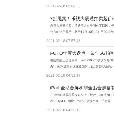
2021-02-18 09:00:55
7折甩卖！乐视大厦遭拍卖起价6
乐视大厦遭拍卖。贾跃亭人在美国久不回国，
公布的信息显示，将于11月18日10时至2019
卖网络平台上，公开拍卖北京乐视大厦，起价约6
2021-02-18 07:57:43
FOTO年度大盘点：最佳5G拍照
在给出的上榜理由中，vivoX30 Pro被认为是“
力”，两款机型表现究竟如何，让我们深入解读
2021-02-18 04:31:19
iPad 全贴合屏和非全贴合屏幕
在今年的苹果秋季发布会上，新款 iPad 亮
2699 RMB，相比 iPad Air 来说便宜一千多块。
2021-02-18 04:25:12