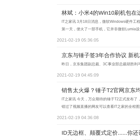
林斌：小米4的Win10刷机包在
IT之家讯 3月18日消息，微软Windows硬
第一天，便火了一部手机，它并非微软Lumi
Win10手机系统将适配小米手机4。
2021-02-19 05:36:05
京东与锤子签3年合作协议 新机
昨日，京东集团副总裁、3C事业部总裁胡胜利
2021-02-19 04:45:09
销售太火爆？锤子T2官网京东均
IT之家讯 今天，万众期待的锤子T2正式发布
错过了视频直播的网友可以查看IT之家的全程
2021-02-19 04:36:08
ID无边框、颠覆式定价.....