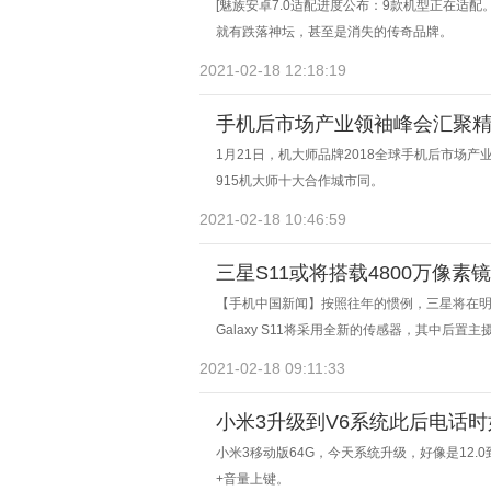
[魅族安卓7.0适配进度公布：9款机型正在适
就有跌落神坛，甚至是消失的传奇品牌。
2021-02-18 12:18:19
手机后市场产业领袖峰会汇聚精
1月21日，机大师品牌2018全球手机后市场
915机大师十大合作城市同。
2021-02-18 10:46:59
三星S11或将搭载4800万像素
【手机中国新闻】按照往年的惯例，三星将在明
Galaxy S11将采用全新的传感器，其中后置
高5倍的光学变焦。
2021-02-18 09:11:33
小米3升级到V6系统此后电话时
小米3移动版64G，今天系统升级，好像是12.
+音量上键。