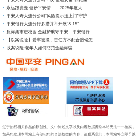
永远跟党走 健步平安情——2025年度大
平安人寿大连分公司“风险提示送上门”守护
平安银行大连分行多措并举开展“3·15”
反诈集市进校园 金融护航守平安—平安银行
【以案说险】爱车被撞，责任方不配合赔偿怎
以案说险:老年人如何防范金融诈骗
辽宁热线相关作品的原创性、文中陈述文字以及内容数据庞杂本站无法一一核实，
如果您发现本网站上有侵犯您的合法权益的内容，请联系我们，本网站将立即予以