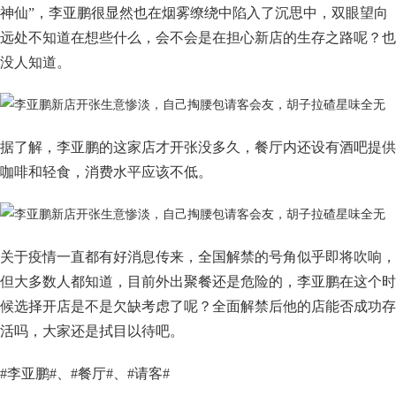
神仙”，李亚鹏很显然也在烟雾缭绕中陷入了沉思中，双眼望向
远处不知道在想些什么，会不会是在担心新店的生存之路呢？也
没人知道。
据了解，李亚鹏的这家店才开张没多久，餐厅内还设有酒吧提供
咖啡和轻食，消费水平应该不低。
关于疫情一直都有好消息传来，全国解禁的号角似乎即将吹响，
但大多数人都知道，目前外出聚餐还是危险的，李亚鹏在这个时
候选择开店是不是欠缺考虑了呢？全面解禁后他的店能否成功存
活吗，大家还是拭目以待吧。
#李亚鹏#、#餐厅#、#请客#