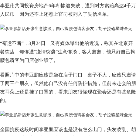
李亚伟共同投资房地产6年却惨遭失败，遭到对方索赔高达4千万
人民币，因为还不上还惹上官司被列入了失信名单。
“霉运不断”，3月24日，又有媒体曝出他的近况，称其在北京开
餐饮店，却惨遭“疫情突袭”生意惨淡，客人寥寥，他只好自己掏
腰包请客为门店创业绩了。
看照片中的李亚鹏应该是坐在店子门口，桌子不大，应该只邀请
了两三个朋友，虽然他自己没有任何防护措施，但前来赴会的朋
友耳朵上还是挂了口罩的，看来朋友很懂现在聚会还是有些危险
的。
全国抗疫这段时间李亚鹏应该也是没有怎么出门，头发凌乱、胡