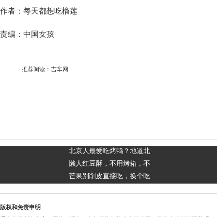
作者：每天都想吃榴莲
责编：中国女孩
推荐阅读：
吉车网
北京人最爱吃烤鸭？地道北
懒人红豆酥，不用烤箱，不
芒果别削皮直接吃，换个吃
版权和免责申明