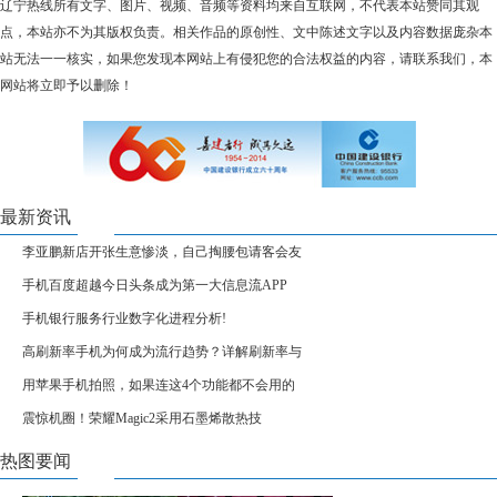
辽宁热线所有文字、图片、视频、音频等资料均来自互联网，不代表本站赞同其观
点，本站亦不为其版权负责。相关作品的原创性、文中陈述文字以及内容数据庞杂本
站无法一一核实，如果您发现本网站上有侵犯您的合法权益的内容，请联系我们，本
网站将立即予以删除！
最新资讯
李亚鹏新店开张生意惨淡，自己掏腰包请客会友
手机百度超越今日头条成为第一大信息流APP
手机银行服务行业数字化进程分析!
高刷新率手机为何成为流行趋势？详解刷新率与
用苹果手机拍照，如果连这4个功能都不会用的
震惊机圈！荣耀Magic2采用石墨烯散热技
热图要闻