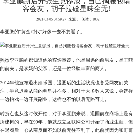
李亚鹏新店开张生意惨淡，自己掏腰包请
客会友，胡子拉碴星味全无!
2021-03-05 04:59:27
来源：
阅读：1032
李亚鹏的“黄金时代”好像一去不复返了。
熟悉李亚鹏的都知道他的辉煌事迹，他是周迅的前男友，是王菲
的前夫，是李嫣的父亲，还是一位经验丰富的商人。
2014年他宣布退出娱乐圈，退圈后的生活状况也备受网友们关
注，毕竟退圈从商的明星并不多，相对于大多数人来说，会选择
一边拍戏一边开展副业，这样也不怕以后无路可走。
转折点也从这时候开始，对于李亚鹏来说，退圈前在商场上是有
所建树的，早在99年，他就成立互联网公司开始了商业生涯，但
在退圈后一心从商反而不如以前无往不利了，此前就因为和哥哥