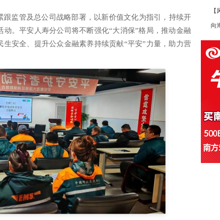
【
紧跟监管及总公司战略部署，以新价值文化为指引，持续开
向
活动。平安人寿分公司将不断强化“大消保”格局，推动金融
民生安全、提升公众金融素养持续贡献“平安”力量，助力营