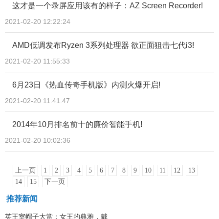
这才是一个录屏应用该有的样子：AZ Screen Recorder!
2021-02-20 12:22:24
AMD低调发布Ryzen 3系列处理器 欲正面狙击七代i3!
2021-02-20 11:55:33
6月23日《热血传奇手机版》内测火爆开启!
2021-02-20 11:41:47
2014年10月排名前十的廉价智能手机!
2021-02-20 10:02:36
上一页
1
2
3
4
5
6
7
8
9
10
11
12
13
14
15
下一页
推荐新闻
英王室帽子大赏：女王的典雅，戴