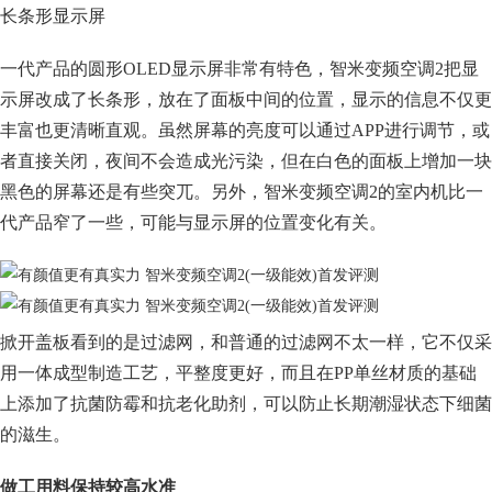
长条形显示屏
一代产品的圆形OLED显示屏非常有特色，智米变频空调2把显
示屏改成了长条形，放在了面板中间的位置，显示的信息不仅更
丰富也更清晰直观。虽然屏幕的亮度可以通过APP进行调节，或
者直接关闭，夜间不会造成光污染，但在白色的面板上增加一块
黑色的屏幕还是有些突兀。另外，智米变频空调2的室内机比一
代产品窄了一些，可能与显示屏的位置变化有关。
掀开盖板看到的是过滤网，和普通的过滤网不太一样，它不仅采
用一体成型制造工艺，平整度更好，而且在PP单丝材质的基础
上添加了抗菌防霉和抗老化助剂，可以防止长期潮湿状态下细菌
的滋生。
做工用料保持较高水准