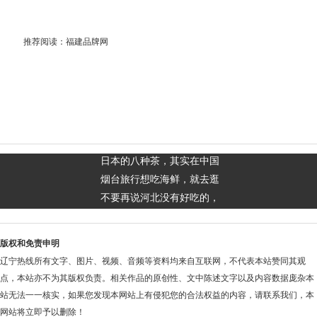
推荐阅读：
福建品牌网
日本的八种茶，其实在中国
烟台旅行想吃海鲜，就去逛
不要再说河北没有好吃的，
版权和免责申明
辽宁热线所有文字、图片、视频、音频等资料均来自互联网，不代表本站赞同其观
点，本站亦不为其版权负责。相关作品的原创性、文中陈述文字以及内容数据庞杂本
站无法一一核实，如果您发现本网站上有侵犯您的合法权益的内容，请联系我们，本
网站将立即予以删除！