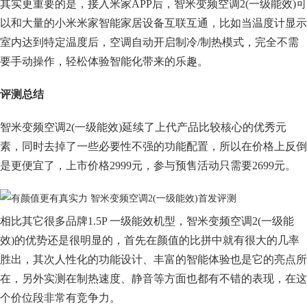
其实更重要的是，接入米家APP后，智米变频空调2(一级能效)可
以和大量的小米米家智能家居设备互联互通，比如当温度计显示
室内达到特定温度后，空调自动开启制冷/制热模式，完全不需
要手动操作，轻松体验智能化带来的乐趣。
评测总结
智米变频空调2(一级能效)延续了上代产品比较核心的优秀元
素，同时去掉了一些必要性不强的功能配置，所以在价格上反倒
是更便宜了，上市价格2999元，参与预售活动只需要2699元。
相比其它很多品牌1.5P 一级能效机型，智米变频空调2(一级能
效)的优势还是很明显的，首先在颜值的比拼中就有很大的几率
胜出，其次人性化的功能设计、丰富的智能体验也是它的亮点所
在，另外实测在制热速度、静音等方面也都有不错的表现，在这
个价位段非常有竞争力。