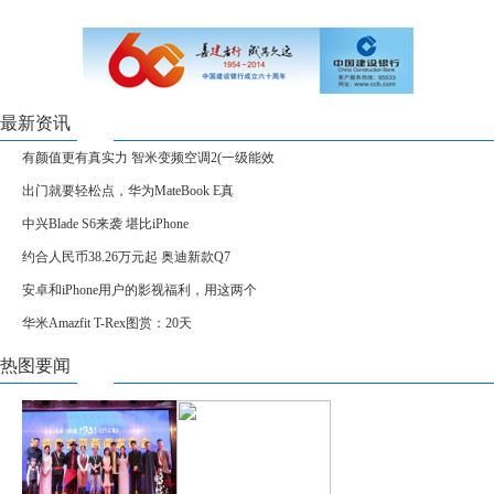
最新资讯
有颜值更有真实力 智米变频空调2(一级能效
出门就要轻松点，华为MateBook E真
中兴Blade S6来袭 堪比iPhone
约合人民币38.26万元起 奥迪新款Q7
安卓和iPhone用户的影视福利，用这两个
华米Amazfit T-Rex图赏：20天
热图要闻