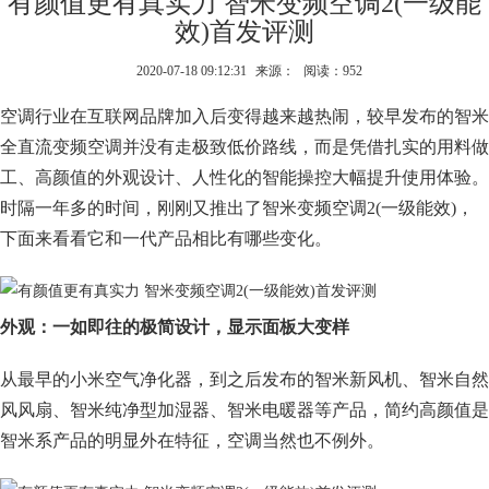
有颜值更有真实力 智米变频空调2(一级能
效)首发评测
2020-07-18 09:12:31
来源：
阅读：952
空调行业在互联网品牌加入后变得越来越热闹，较早发布的智米
全直流变频空调并没有走极致低价路线，而是凭借扎实的用料做
工、高颜值的外观设计、人性化的智能操控大幅提升使用体验。
时隔一年多的时间，刚刚又推出了智米变频空调2(一级能效)，
下面来看看它和一代产品相比有哪些变化。
外观：一如即往的极简设计，显示面板大变样
从最早的小米空气净化器，到之后发布的智米新风机、智米自然
风风扇、智米纯净型加湿器、智米电暖器等产品，简约高颜值是
智米系产品的明显外在特征，空调当然也不例外。