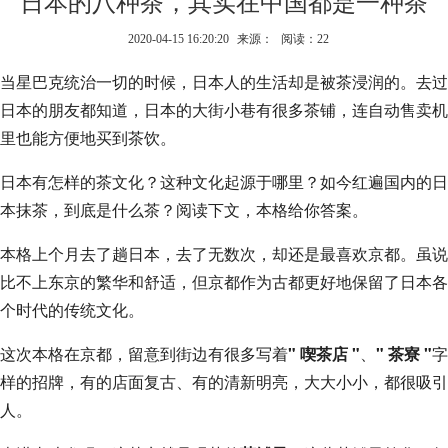
日本的八种茶，其实在中国都是一种茶
2020-04-15 16:20:20
来源：
阅读：22
当星巴克统治一切的时候，日本人的生活却是被茶浸润的。去过
日本的朋友都知道，日本的大街小巷有很多茶铺，连自动售卖机
里也能方便地买到茶饮。
日本有怎样的茶文化？这种文化起源于哪里？如今红遍国内的日
本抹茶，到底是什么茶？阅读下文，本格给你答案。
本格上个月去了趟日本，去了无数次，却还是最喜欢京都。虽说
比不上东京的繁华和舒适，但京都作为古都更好地保留了日本各
个时代的传统文化。
这次本格在京都，留意到街边有很多写着
" 喫茶店 "
、
" 茶寮 "
字
样的招牌，有的店面复古、有的清新明亮，大大小小，都很吸引
人。