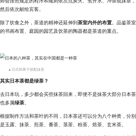
师会按照规定的程序和规则依次点炭火、煮开水、冲茶或抹茶，
然后依次献给宾客。
除了饮食之外，茶道的精神还延伸到
茶室内外的布置
。品鉴茶室
的书画布置、庭园的园艺及饮茶的陶器都是茶道的重点。
▲日式和果子搭配抹茶
其实日本茶都是绿茶？
去日本玩，多少都会买些抹茶回来，即便不是抹茶大部分日本茶
也多属
绿茶
。
根据制作方法和茶叶的不同，日本茶还可以分为八个种类，分别
是玉露、抹茶、煎茶、番茶、茎茶、粉茶、焙茶、玄米茶。