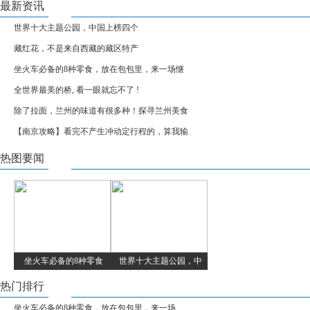
最新资讯
世界十大主题公园，中国上榜四个
藏红花，不是来自西藏的藏区特产
坐火车必备的8种零食，放在包包里，来一场惬
全世界最美的桥, 看一眼就忘不了 !
除了拉面，兰州的味道有很多种！探寻兰州美食
【南京攻略】看完不产生冲动定行程的，算我输
热图要闻
坐火车必备的8种零食
世界十大主题公园，中
热门排行
坐火车必备的8种零食，放在包包里，来一场