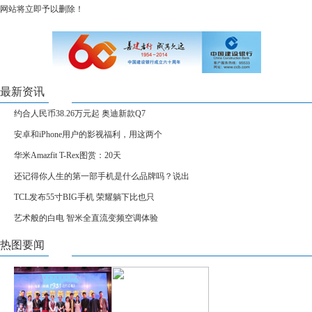
网站将立即予以删除！
最新资讯
约合人民币38.26万元起 奥迪新款Q7
安卓和iPhone用户的影视福利，用这两个
华米Amazfit T-Rex图赏：20天
还记得你人生的第一部手机是什么品牌吗？说出
TCL发布55寸BIG手机 荣耀躺下比也只
艺术般的白电 智米全直流变频空调体验
热图要闻