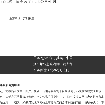
为6.9秒，最高速度为209公里/小时。
推荐阅读：
深圳视窗
日本的八种茶，其实在中国
烟台旅行想吃海鲜，就去逛
不要再说河北没有好吃的，
版权和免责申明
辽宁热线所有文字、图片、视频、音频等资料均来自互联网，不代表本站赞同其观
点，本站亦不为其版权负责。相关作品的原创性、文中陈述文字以及内容数据庞杂本
站无法一一核实，如果您发现本网站上有侵犯您的合法权益的内容，请联系我们，本