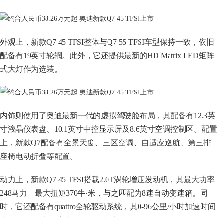
外观上，新款Q7 45 TFSI整体与Q7 55 TFSI车型保持一致，依旧
配备有19英寸轮辋。此外，它还提供最新的HD Matrix LED矩阵
式大灯作为选装。
内饰则使用了奥迪最新一代的虚拟驾驶舱布局，其配备有12.3英
寸液晶仪表盘、10.1英寸中控显示屏及8.6英寸空调控制区。配置
上，新款Q7配备有全景天窗、三区空调、自适应巡航、第三排
座椅电动折叠等配置。
动力上，新款Q7 45 TFSI搭载2.0T涡轮增压发动机，其最大功率
248马力，最大扭矩370牛·米，与之匹配为8速自动变速箱。同
时，它还配备有quattro全轮驱动系统，其0-96公里/小时加速时间