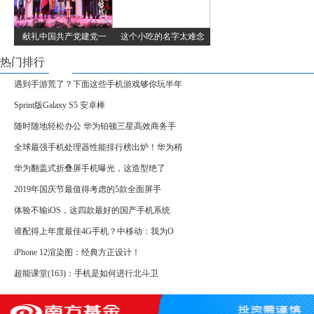
献礼中国共产党建党一
这个小吃的名字太难念
热门排行
遇到手游荒了？下面这些手机游戏够你玩半年
Sprint版Galaxy S5 安卓棒
随时随地轻松办公 华为铂顿三星高效商务手
全球最强手机处理器性能排行榜出炉！华为稍
华为翻盖式折叠屏手机曝光，这造型绝了
2019年国庆节最值得考虑的5款全面屏手
体验不输iOS，这四款最好的国产手机系统
谁配得上年度最佳4G手机？中移动：我为O
iPhone 12渲染图：经典方正设计！
超能课堂(163)：手机是如何进行北斗卫