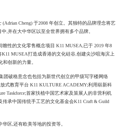
Adrian Cheng) 于2008 年创立。其独特的品牌理念将艺
目中,并在大中华区以至全世界拥有多个品牌。
瞻性的文化零售概念项目 K11 MUSEA,已于 2019 年8
11 MUSEA打造成香港的文化硅谷,创建尖沙咀海滨上
化和创新的力量。
K11 集团破格意念也包括为新世代创立的甲级写字楼网络
S;开放式教育平台 K11 KULTURE ACADEMY;利用崭新科
ure Taskforce;首家扶植中国艺术家及策展人的非营利机
保留及传承中国传统手工艺的文化基金会K11 Craft & Guild
大中华区,还有欧美等地的投资等。