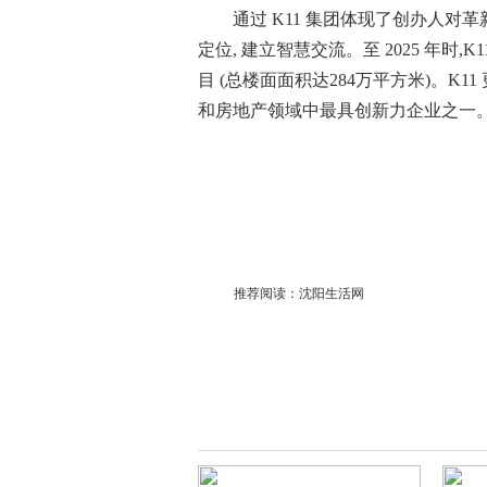
通过 K11 集团体现了创办人对
定位, 建立智慧交流。至 2025 年时
目 (总楼面面积达284万平方米)。K11 更荣
和房地产领域中最具创新力企业之一
推荐阅读：
沈阳生活网