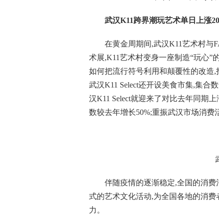
武汉K11跨界潮玩艺术单日
上涨2
在黄金周期间,武汉K11艺术村与F
术展,K11艺术村变身一座制造“玩心
如何把流行符号利用和颠覆性的改造,
武汉K11 Select还开设美食市集
汉K11 Select就迎来了对比去年同
数较去年增长50%;重振武汉市场消费
伴随疫情的逐渐稳定,全国的消费
式的艺术文化活动,为全国各地的消费
力。