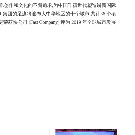
革新,创作和文化的不懈追求,为中国千禧世代塑造崭新国际
,K11 集团的足迹将遍布大中华地区的十个城市,共计36 个项
获快公司 (Fast Company) 评为 2019 年全球城市发展
。