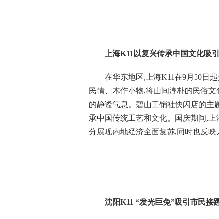
上海K11以复兴传承中国文化吸
在华东地区,上海K11在9月30
民情、木作小物,将山间淳朴的民俗文
的静谧气息。碧山工销社快闪店的主题正好
承中国传统工艺和文化。国庆期间,上海K
分展现内地经济全面复苏,同时也反映
沈阳K11 “发光巨兔”吸引市民接