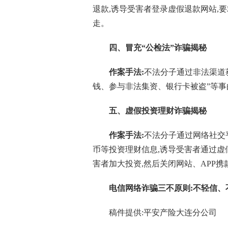
退款,诱导受害者登录虚假退款网站,
走。
四、
冒充“公检法”诈骗揭秘
作案手法:
不法分子通过非法渠道获
钱、参与非法集资、银行卡被盗”等事
五、
虚假投资理财诈骗揭秘
作案手法:
不法分子通过网络社交
币等投资理财信息,诱导受害者通过虚假
害者加大投资,然后关闭网站、APP携
电信网络诈骗三不原则:不轻信、
稿件提供:平安产险大连分公司