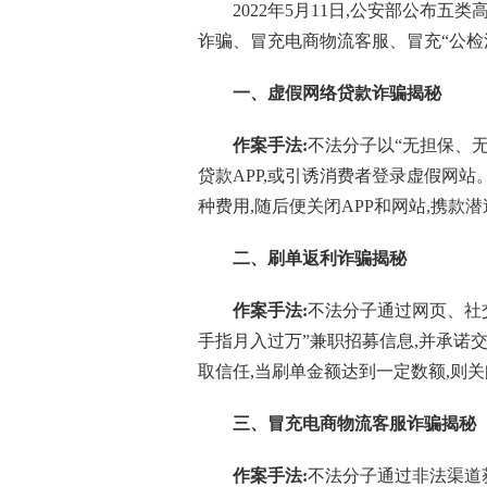
2022年5月11日,公安部公布
诈骗、冒充电商物流客服、冒充“公检
一、
虚假网络贷款诈骗揭秘
作案手法:
不法分子以“无担保、
贷款APP,或引诱消费者登录虚假网
种费用,随后便关闭APP和网站,携款潜
二、
刷单返利诈骗揭秘
作案手法:
不法分子通过网页、社
手指月入过万”兼职招募信息,并承诺
取信任,当刷单金额达到一定数额,则关
三、
冒充电商物流客服诈骗揭秘
作案手法:
不法分子通过非法渠道