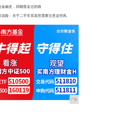
色金融史，回顾曾走过的路
案说险：关于二手车买卖您需要注意这些风
广告