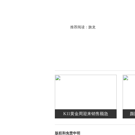
推荐阅读：
旗龙
K11黄金周迎来销售额急
颜
版权和免责申明