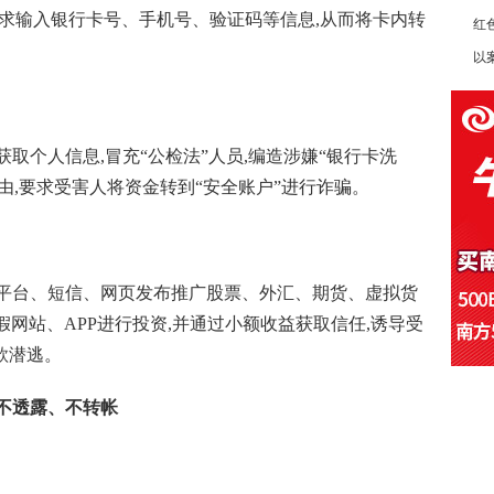
要求输入银行卡号、手机号、验证码等信息,从而将卡内转
红
以
取个人信息,冒充“公检法”人员,编造涉嫌“银行卡洗
由,要求受害人将资金转到“安全账户”进行诈骗。
平台、短信、网页发布推广股票、外汇、期货、虚拟货
网站、APP进行投资,并通过小额收益获取信任,诱导受
款潜逃。
不透露、不转帐