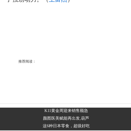
推荐阅读：
K11黄金周迎来销售额急
颜图医美赋能再出发,葫芦
这6种日本零食，超级好吃