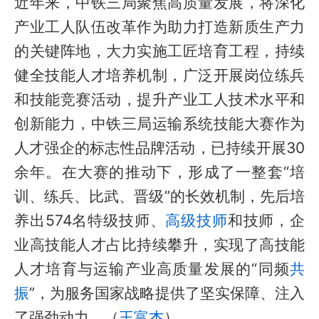
近年来，中铁三局聚焦
高质量发展
，将深化
产业工人队伍改革作为助力打造新质生产力
的关键阵地，大力实施工匠培育工程，持续
健全技能人才培养机制，广泛开展岗位练兵
和技能竞赛活动，提升产业工人技术水平和
创新能力，中铁三局运输系统技能大赛作为
人才强企的标志性品牌活动，已持续开展30
余年。在大赛的推动下，形成了一整套“培
训、练兵、比武、晋级”的长效机制，先后培
养出574名特级技师、
高级技师
和技师，企
业高技能人才占比持续攀升，实现了高技能
人才培育与运输产业高质量发展的“同频
共
振
”，为服务
国家战略
提供了坚实保障、注入
了强劲动力。（
王富杰
）