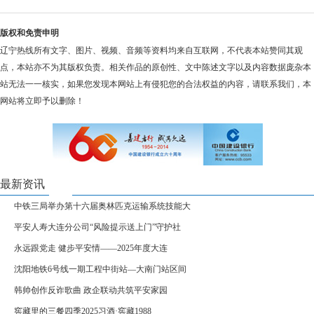
版权和免责申明
辽宁热线所有文字、图片、视频、音频等资料均来自互联网，不代表本站赞同其观
点，本站亦不为其版权负责。相关作品的原创性、文中陈述文字以及内容数据庞杂本
站无法一一核实，如果您发现本网站上有侵犯您的合法权益的内容，请联系我们，本
网站将立即予以删除！
最新资讯
中铁三局举办第十六届奥林匹克运输系统技能大
平安人寿大连分公司“风险提示送上门”守护社
永远跟党走 健步平安情——2025年度大连
沈阳地铁6号线一期工程中街站—大南门站区间
韩帅创作反诈歌曲 政企联动共筑平安家园
窖藏里的三餐四季2025习酒·窖藏1988