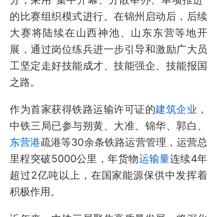
的比赛组织模式进行。在锦州启动后，后续
大赛将陆续在山西神池、山东东营等地开
展，通过
岗位练兵
进一步引导和激励广大员
工坚定走好技能成才、技能强企、技能报国
之路。
作为首家获得铁路运输许可证的
建筑企业
，
中铁三局已参与朔黄、大准、锦华、郭白、
东营港
疏港等30余条
铁路运营管理
，运营总
里程突破5000公里，年货物
运输量
连续4年
超过2亿吨以上，在国家能源保供中发挥着
积极作用。