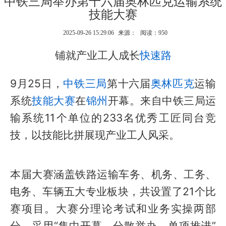
中铁三局举办第十六届奥林匹克运输系统
技能大赛
2025-09-26 15:29:06
来源：
阅读：950
铺就产业工人成长
快速路
9月25日，
中铁三局
第十六届
奥林匹克
运输
系统
技能大赛
在
锦州
开幕。来自中铁三局运
输系统11个单位的233名优秀工匠同台竞
技，以技能比拼展现产业工人风采。
本届大赛涵盖铁路运输车务、机务、工务、
电务、车辆五大专业板块，共设置了21个比
赛项目。大赛分理论考试和业务实操两部
分，采用“集中开幕、分散举办、单项推进”