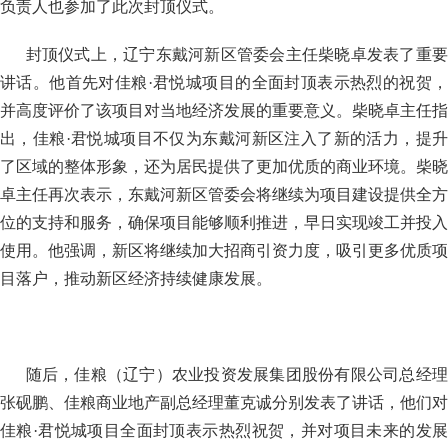
负责人也参加了此次封顶仪式。
封顶仪式上，辽宁东戴河新区管委会主任柴晓卓发表了重
讲话。他首先对佳粮·君悦城项目的全面封顶表示热烈的祝贺，
并高度评价了该项目对当地经济发展的重要意义。柴晓卓主任指
出，佳粮·君悦城项目不仅为东戴河新区注入了新的活力，提升
了区域的整体形象，还为居民提供了更加优质的商业环境。柴晓
卓主任再次表示，东戴河新区管委会将继续为项目建设提供全方
位的支持和服务，确保项目能够顺利推进，早日实现竣工并投入
使用。他强调，新区将继续加大招商引资力度，吸引更多优质项
目落户，推动新区经济持续健康发展。
随后，佳粮（辽宁）农业投资发展集团股份有限公司总经
张砚鹏、佳粮商业地产副总经理董克诚分别发表了讲话，他们对
佳粮·君悦城项目全面封顶表示热烈祝贺，并对项目未来的发展