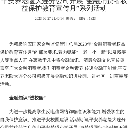
平安养老险大连分公司开展“金融消费者权
益保护教育宣传月”系列活动
2023-09-27 21:46:14
来源：
阅读：1823
为积极响应国家金融监督管理总局2023年“金融消费者权益
保护教育宣传月”的部署要求,着力赋能“一老一小一新”以及残疾
人等重点人群,在寓教于乐中将金融知识、清廉金融文化宣传覆
盖至广大金融消费者,提升消费者金融素养,传递金融正能量,平安
养老险大连分公司积极开展金融知识进校园、进社区、进商圈等
活动。
金融知识“进校园”
为进一步提高学生反电信网络诈骗意识和能力,增强学生的
自我保护意识、推进平安校园建设,活动期间,平安养老险大连分
公司前往普兰店莲山平安希望小学开展“与希望同行”金融知识进