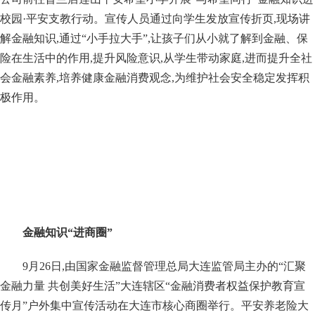
校园·平安支教行动。宣传人员通过向学生发放宣传折页,现场讲
解金融知识,通过“小手拉大手”,让孩子们从小就了解到金融、保
险在生活中的作用,提升风险意识,从学生带动家庭,进而提升全社
会金融素养,培养健康金融消费观念,为维护社会安全稳定发挥积
极作用。
金融知识“进商圈”
9月26日,由国家金融监督管理总局大连监管局主办的“汇聚
金融力量 共创美好生活”大连辖区“金融消费者权益保护教育宣
传月”户外集中宣传活动在大连市核心商圈举行。平安养老险大