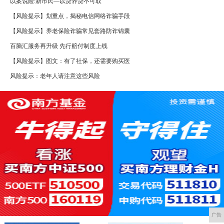
以案说险:新市民—以贷养贷不可取
【风险提示】划重点，揭秘电信网络诈骗手段
【风险提示】养老保险诈骗常见套路防诈锦囊
百脑汇服务再升级 先行赔付制度上线
【风险提示】图文：有了社保，还需要购买医
风险提示：老年人请注意这些风险
广告