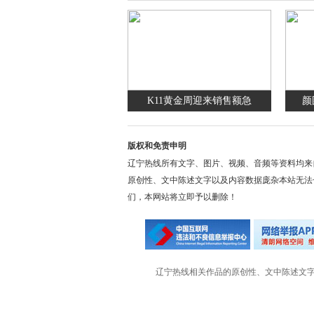
K11黄金周迎来销售额急
颜
版权和免责申明
辽宁热线所有文字、图片、视频、音频等资料均来
原创性、文中陈述文字以及内容数据庞杂本站无法
们，本网站将立即予以删除！
辽宁热线相关作品的原创性、文中陈述文