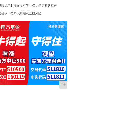
风险提示】图文：有了社保，还需要购买医
险提示：老年人请注意这些风险
广告