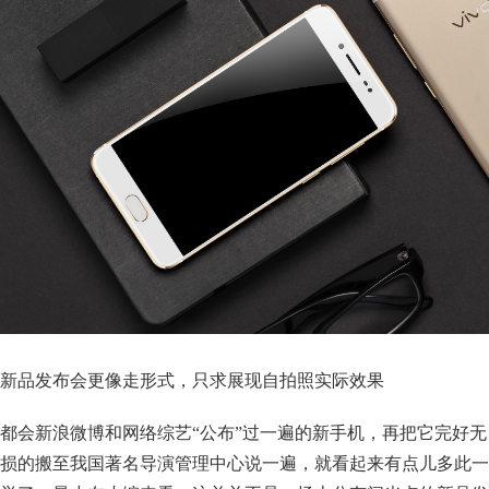
新品发布会更像走形式，只求展现自拍照实际效果
都会新浪微博和网络综艺“公布”过一遍的新手机，再把它完好无
损的搬至我国著名导演管理中心说一遍，就看起来有点儿多此一