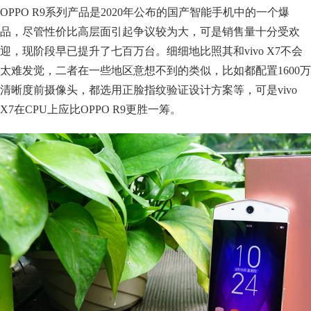
OPPO R9系列产品是2020年公布的国产智能手机中的一个爆
品，尽管性价比高层面引起争议较为大，可是销售量十分受欢
迎，现阶段早已提升了七百万台。细细地比照其和vivo X7不会
太难发觉，二者在一些地区意想不到的类似，比如都配置1600万
清晰度前摄像头，都选用正脸指纹验证设计方案等，可是vivo
X7在CPU上应比OPPO R9更胜一筹。