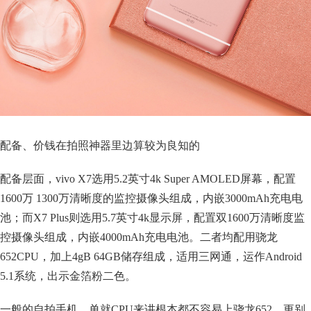
配备、价钱在拍照神器里边算较为良知的
配备层面，vivo X7选用5.2英寸4k Super AMOLED屏幕，配置
1600万 1300万清晰度的监控摄像头组成，内嵌3000mAh充电电
池；而X7 Plus则选用5.7英寸4k显示屏，配置双1600万清晰度监
控摄像头组成，内嵌4000mAh充电电池。二者均配用骁龙
652CPU，加上4gB 64GB储存组成，适用三网通，运作Android
5.1系统，出示金箔粉二色。
一般的自拍手机，单就CPU来讲根本都不容易上骁龙652，更别