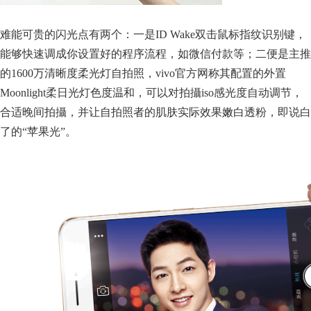
难能可贵的闪光点有两个：一是ID Wake双击鼠标指纹识别键，
能够快速调成你设置好的程序流程，如微信付款等；二便是主推
的1600万清晰度柔光灯自拍照，vivo官方网称其配置的外置
Moonlight柔日光灯色度温和，可以对拍攝iso感光度自动调节，
合适晚间拍攝，并让自拍照者的肌肤实际效果嫩白透粉，即说白
了的“苹果光”。