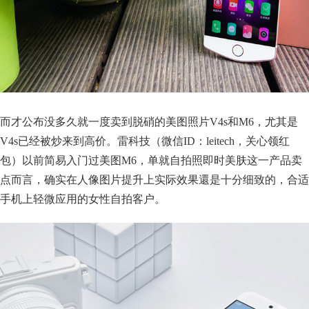
而才公布没多久就一度卖到脱硝的美图照片V4s和M6，尤其是
V4s已经被炒来到高价。雷科技（微信ID：leitech，关心领红
包）以前简易入门过美图M6，单就自拍照即时美肤这一产品卖
点而言，确实在人像图片提升上实际效果還是十分细致的，合适
手机上轻微应用的女性自拍客户。