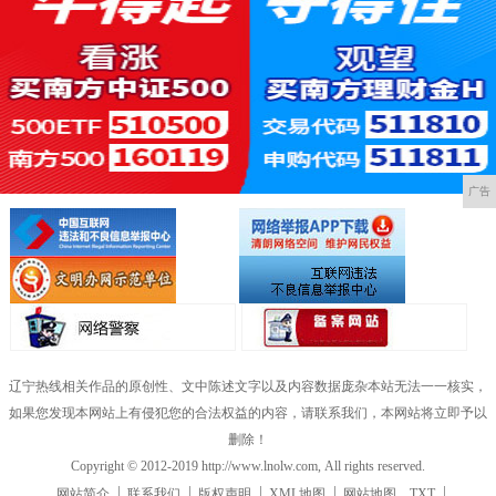
广告
辽宁热线相关作品的原创性、文中陈述文字以及内容数据庞杂本站无法一一核实，
如果您发现本网站上有侵犯您的合法权益的内容，请联系我们，本网站将立即予以
删除！
Copyright © 2012-2019 http://www.lnolw.com, All rights reserved.
网站简介
联系我们
版权声明
XML地图
网站地图
TXT