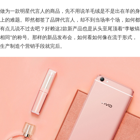
做为一款明星代言人的商品，先不用说羊毛绒是不是出在羊的身
上的难题。即然都签了品牌代言人，却不到当场串个场，如何都
有点儿说不过去吧？好赖这2款新产品也是从头至尾顶着“李敏镐
相同”的称号。那样的新品发布会，如何看如何像在流于形式，
生产制造个营销手段就完后。