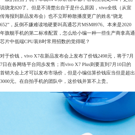
说骁龙820了。但是不清楚出自于是什么原因，vivo全线（从宣
传海报到新品发布会）也不立即称散播度更广的姓名“骁龙
652”，反倒不嫌难读地硬要叫高通芯片MSM8976。本来是2020
年旗舰手机的第二标准配置，怎么给小编一种一些生产商拿高通
芯片中低端CPU装B时常用招数的觉得呢？
对于价钱，vivo X7在新品发布会上发布了价钱2498元，将于7月
7日在各网络平台同歩发售；而vivo X7 Plus则要直到7月10日的
首销大会上才可以发布市场价，但是小编估算价钱应当但是超出
3000元。在自拍手机的团队中，这价钱并算不上贵。