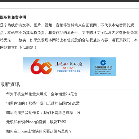
版权和免责申明
辽宁热线所有文字、图片、视频、音频等资料均来自互联网，不代表本站赞同其观
点，本站亦不为其版权负责。相关作品的原创性、文中陈述文字以及内容数据庞杂本
站无法一一核实，如果您发现本网站上有侵犯您的合法权益的内容，请联系我们，本
网站将立即予以删除！
最新资讯
华为手机全球销量大曝光！全年销量2.4亿台
宅男你懂的！那些年我们玩过的岛国PSP恋爱
90后高甜抖音创作者：我们不是故意撒糖，只
无锁和有锁iPhone的官解，以及TMSI
如何在iPhone上愉快的玩耍超级马里奥？