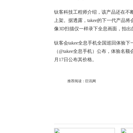
钛客科技工程师介绍，该产品还在不
上架。据透露，takee的下一代产品
像3D扫描仪一样录下全息画面，拍出
钛客会takee全息手机全国巡回体
（@takee全息手机）公布，体验名
月17日公布其价格。
推荐阅读：
巨讯网