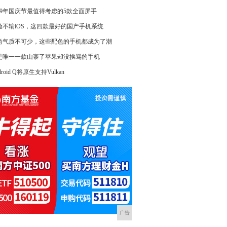
019年国庆节最值得考虑的5款全面屏手
验不输iOS，这四款最好的国产手机系统
尚气质不可少，这些配色的手机都成为了潮
是唯一一款山寨了苹果却没挨骂的手机
droid Q将原生支持Vulkan
广告