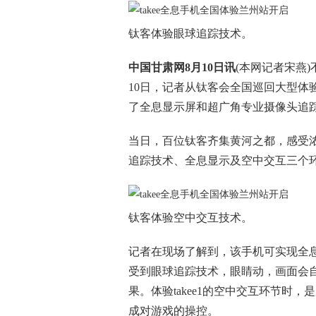
钛客体验眼球追踪技术。
中国甘肃网8月10日讯
(本网记者宋燕
10日，记者从钛客会全国巡回大型体
了全息显示屏和超广角专业摄像头追踪眼
当日，百位钛客齐集黄河之都，感受浓郁
追踪技术、全息显示及空中交互三个
钛客体验空中交互技术。
记者在现场了解到，该手机可实现全息画
受到眼球追踪技术，眼睛动，画面会
果。体验takee1的空中交互环节时
成对游戏的操控。