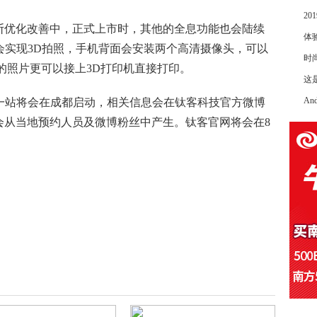
2
断优化改善中，正式上市时，其他的全息功能也会陆续
体
将会实现3D拍照，手机背面会安装两个高清摄像头，可以
时
的照片更可以接上3D打印机直接打印。
这
An
验下一站将会在成都启动，相关信息会在钛客科技官方微博
额会从当地预约人员及微博粉丝中产生。钛客官网将会在8