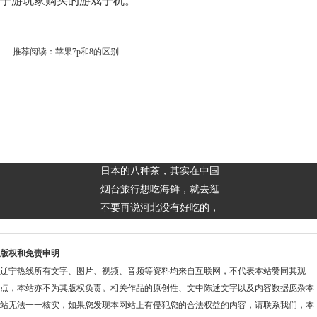
手游玩家购买的游戏手机。
推荐阅读：
苹果7p和8的区别
日本的八种茶，其实在中国
烟台旅行想吃海鲜，就去逛
不要再说河北没有好吃的，
版权和免责申明
辽宁热线所有文字、图片、视频、音频等资料均来自互联网，不代表本站赞同其观
点，本站亦不为其版权负责。相关作品的原创性、文中陈述文字以及内容数据庞杂本
站无法一一核实，如果您发现本网站上有侵犯您的合法权益的内容，请联系我们，本