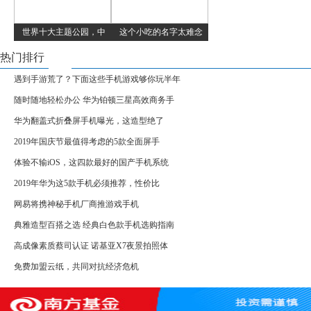
世界十大主题公园，中
这个小吃的名字太难念
热门排行
遇到手游荒了？下面这些手机游戏够你玩半年
随时随地轻松办公 华为铂顿三星高效商务手
华为翻盖式折叠屏手机曝光，这造型绝了
2019年国庆节最值得考虑的5款全面屏手
体验不输iOS，这四款最好的国产手机系统
2019年华为这5款手机必须推荐，性价比
网易将携神秘手机厂商推游戏手机
典雅造型百搭之选 经典白色款手机选购指南
高成像素质蔡司认证 诺基亚X7夜景拍照体
免费加盟云纸，共同对抗经济危机