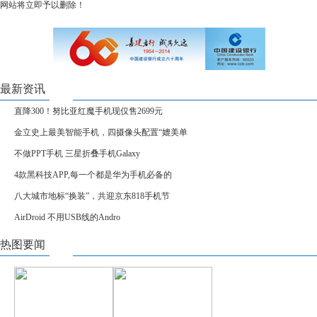
网站将立即予以删除！
最新资讯
直降300！努比亚红魔手机现仅售2699元
金立史上最美智能手机，四摄像头配置“媲美单
不做PPT手机 三星折叠手机Galaxy
4款黑科技APP,每一个都是华为手机必备的
八大城市地标“换装”，共迎京东818手机节
AirDroid 不用USB线的Andro
热图要闻