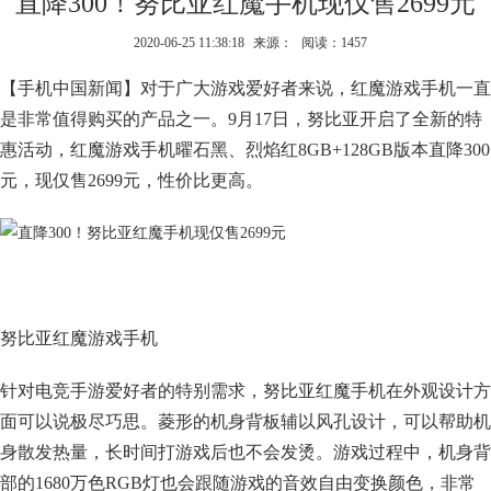
直降300！努比亚红魔手机现仅售2699元
2020-06-25 11:38:18
来源：
阅读：1457
【手机中国新闻】对于广大游戏爱好者来说，红魔游戏手机一直
是非常值得购买的产品之一。9月17日，努比亚开启了全新的特
惠活动，红魔游戏手机曜石黑、烈焰红8GB+128GB版本直降300
元，现仅售2699元，性价比更高。
努比亚红魔游戏手机
针对电竞手游爱好者的特别需求，努比亚红魔手机在外观设计方
面可以说极尽巧思。菱形的机身背板辅以风孔设计，可以帮助机
身散发热量，长时间打游戏后也不会发烫。游戏过程中，机身背
部的1680万色RGB灯也会跟随游戏的音效自由变换颜色，非常