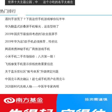
世界十大主题公园，中
这个小吃的名字太难念
热门排行
遇到手游荒了？下面这些手机游戏够你玩半年
华为翻盖式折叠屏手机曝光，这造型绝了
2019年国庆节最值得考虑的5款全面屏手
2019年华为这5款手机必须推荐，性价比
网易将携神秘手机厂商推游戏手机
小米手机二手市场报价：八月第一期！
飞线修复手机显示排线抢救重要信息
关于盖乐世社区“账号体系”升级绑定问题
中国北斗再次确认！超七成手机用户在用北斗
2020新时代先锋人物——中医学专家冉明