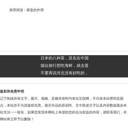
推荐阅读：
硬盘的作用
日本的八种茶，其实在中国
烟台旅行想吃海鲜，就去逛
不要再说河北没有好吃的，
版权和免责申明
辽宁热线所有文字、图片、视频、音频等资料均来自互联网，不代表本站赞同其观
点，本站亦不为其版权负责。相关作品的原创性、文中陈述文字以及内容数据庞杂本
站无法一一核实，如果您发现本网站上有侵犯您的合法权益的内容，请联系我们，本
网站将立即予以删除！