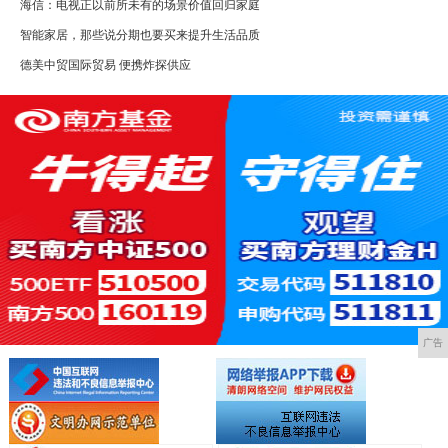
海信：电视正以前所未有的场景价值回归家庭
智能家居，那些说分期也要买来提升生活品质
德美中贸国际贸易 便携炸探供应
广告