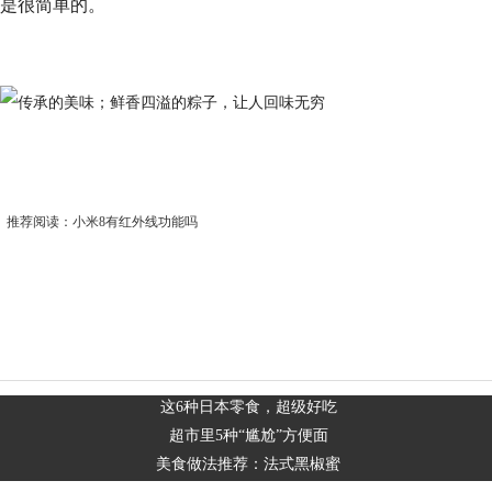
是很简单的。
推荐阅读：
小米8有红外线功能吗
这6种日本零食，超级好吃
超市里5种“尴尬”方便面
美食做法推荐：法式黑椒蜜