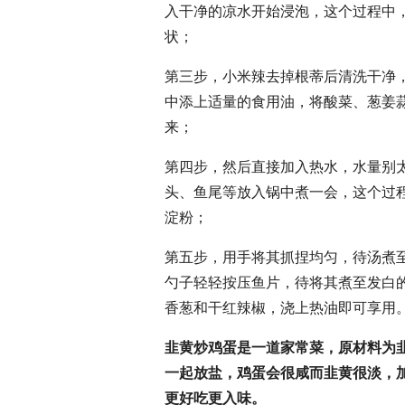
入干净的凉水开始浸泡，这个过程中
状；
第三步，小米辣去掉根蒂后清洗干净
中添上适量的食用油，将酸菜、葱姜
来；
第四步，然后直接加入热水，水量别
头、鱼尾等放入锅中煮一会，这个过
淀粉；
第五步，用手将其抓捏均匀，待汤煮
勺子轻轻按压鱼片，待将其煮至发白
香葱和干红辣椒，浇上热油即可享用
韭黄炒鸡蛋是一道家常菜，原材料为
一起放盐，鸡蛋会很咸而韭黄很淡，
更好吃更入味。