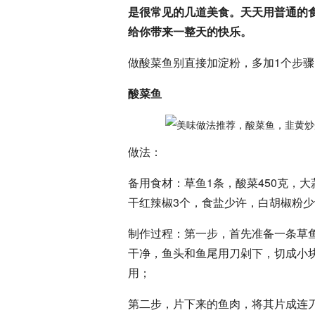
是很常见的几道美食。天天用普通的
给你带来一整天的快乐。
做酸菜鱼别直接加淀粉，多加1个步
酸菜鱼
做法：
备用食材：草鱼1条，酸菜450克，大
干红辣椒3个，食盐少许，白胡椒粉少
制作过程：第一步，首先准备一条草
干净，鱼头和鱼尾用刀剁下，切成小
用；
第二步，片下来的鱼肉，将其片成连