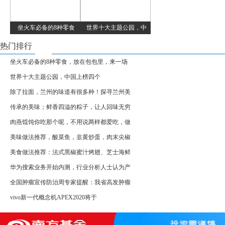
坐火车必备的8种零食
世界十大主题公园，中
热门排行
坐火车必备的8种零食，放在包包里，来一场
世界十大主题公园，中国上榜四个
除了拉面，兰州的味道有很多种！探寻兰州美
传承的美味；鲜香四溢的粽子，让人回味无穷
肉燕馄饨你吃那个呢，不用说两样都爱吃，做
美味做法推荐，酸菜鱼，韭黄炒蛋，肉末尖椒
美食做法推荐：法式黑椒蜜汁烤翅、芝士海鲜
华为搜索业务开始内测，行业分析人士认为产
全国肿瘤宣传防治周专家提醒：我省高发肿瘤
vivo新一代概念机APEX2020将于