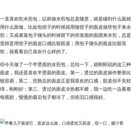
一直喜欢吃水煎包，以前做水煎包总是随意，就是碰到什么面就
用什么面做。比如包饺子的时候就用做饺子的面皮做些包子来水
煎；又或者蒸包子馒头的时候留下的些发面的面团来水煎，总是
觉得是用饺子的面皮口感比较筋道；用包子馒头的面皮比较宣
软，就看看自己喜欢什么样的了。
但今天做了一个半烫面的水煎包，总结一下，就刚刚说的这三种
面皮，我还是喜欢半烫面的面皮。第一，烫过的面皮操作整形比
较容易，第二，煎熟后的面皮正是我喜欢的口感，筋道但不失软
绵，刚刚好；第三、烫过的面皮冷热都不硬，我一边吃一边看着
电视剧，慢慢的最后包子都冷了，但依旧口感很好。