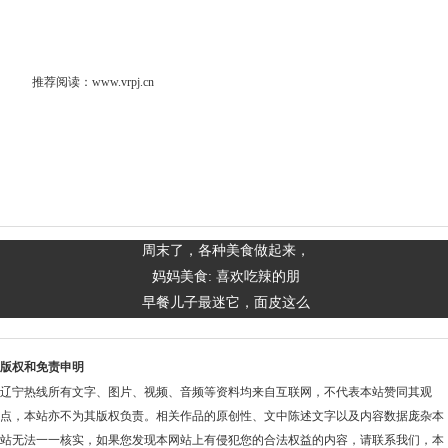
推荐阅读：
www.vrpj.cn
周末了，各种美食做起来，
妈妈美食: 喜欢吃辣的朋
早餐儿子最迷它，面皮这么
版权和免责申明
辽宁热线所有文字、图片、视频、音频等资料均来自互联网，不代表本站赞同其观
点，本站亦不为其版权负责。相关作品的原创性、文中陈述文字以及内容数据庞杂本
站无法一一核实，如果您发现本网站上有侵犯您的合法权益的内容，请联系我们，本