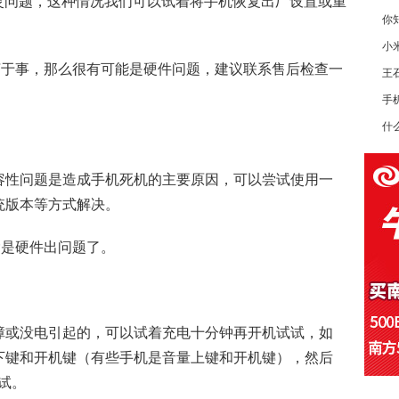
不灵问题，这种情况我们可以试着将手机恢复出厂设置或重
你
小
无济于事，那么很有可能是硬件问题，建议联系售后检查一
王
手
什
容性问题是造成手机死机的主要原因，可以尝试使用一
统版本等方式解决。
除是硬件出问题了。
障或没电引起的，可以试着充电十分钟再开机试试，如
下键和开机键（有些手机是音量上键和开机键），然后
试试。