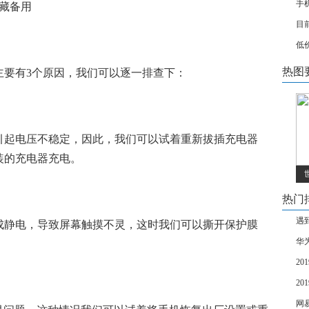
手
目
低
热图
主要有3个原因，我们可以逐一排查下：
引起电压不稳定，因此，我们可以试着重新拔插充电器
装的充电器充电。
热门
遇
成静电，导致屏幕触摸不灵，这时我们可以撕开保护膜
华
2
2
网