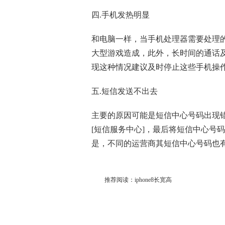
四.手机发热明显
和电脑一样，当手机处理器需要处理
大型游戏造成，此外，长时间的通话
现这种情况建议及时停止这些手机操
五.短信发送不出去
主要的原因可能是短信中心号码出现错
[短信服务中心]，最后将短信中心号
是，不同的运营商其短信中心号码也
推荐阅读：
iphone8长宽高