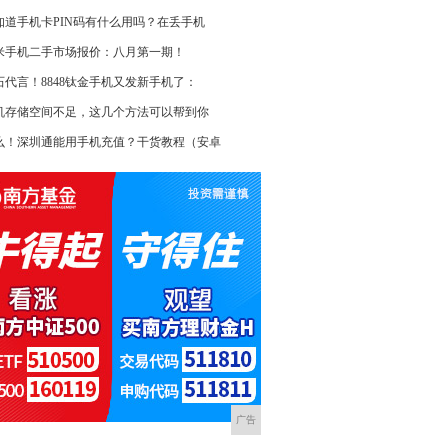
知道手机卡PIN码有什么用吗？在丢手机
米手机二手市场报价：八月第一期！
石代言！8848钛金手机又发新手机了：
机存储空间不足，这几个方法可以帮到你
么！深圳通能用手机充值？干货教程（安卓
广告