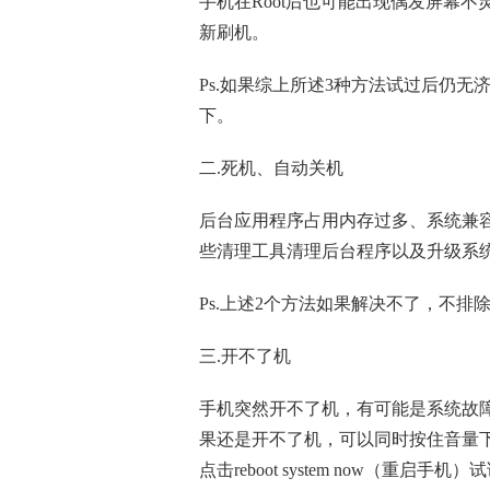
手机在Root后也可能出现偶发屏幕
新刷机。
Ps.如果综上所述3种方法试过后仍
下。
二.死机、自动关机
后台应用程序占用内存过多、系统兼
些清理工具清理后台程序以及升级系
Ps.上述2个方法如果解决不了，不排
三.开不了机
手机突然开不了机，有可能是系统故
果还是开不了机，可以同时按住音量
点击reboot system now（重启手机）