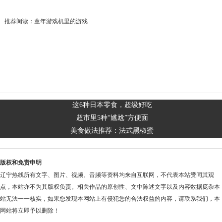
推荐阅读：
童年游戏机里的游戏
这6种日本零食，超级好吃
超市里5种“尴尬”方便面
美食做法推荐：法式黑椒蜜
版权和免责申明
辽宁热线所有文字、图片、视频、音频等资料均来自互联网，不代表本站赞同其观
点，本站亦不为其版权负责。相关作品的原创性、文中陈述文字以及内容数据庞杂本
站无法一一核实，如果您发现本网站上有侵犯您的合法权益的内容，请联系我们，本
网站将立即予以删除！