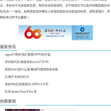
点，本站亦不为其版权负责。相关作品的原创性、文中陈述文字以及内容数据庞杂本
站无法一一核实，如果您发现本网站上有侵犯您的合法权益的内容，请联系我们，本
网站将立即予以删除！
最新资讯
oppoa57简评:我们看看OPPO的中低
宋仲基代言,刚发布的vivoX7/X7Pl
黑色Note3是什么鬼?酷派印度悄然发布新
久用不卡的EMUI5
售价999元/拍照突出 OPPO A31手
红米 Redmi Note 8 Pro 评
热图要闻