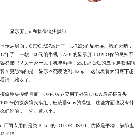
二、显示屏、ui和摄像镜头摸组
显示屏层面，OPPO A57应用了一块720p的显示屏。我的天呐，
17年了，一款1400元的手机带720P的显示屏！OPPO你的良知不
容易痛吗？另一家千元手机早就4k，还用那么烂的显示屏欺骗顾
客？更恐怖的是，显示器亮度达到282ppi，这代表着太阳底下想
看清，难以了。
摄像镜头摸组层面，OPPOA57应用了外置1300W后置摄像头
1600W的摄像镜头摸组，应该是sony的摸组，这些方面也没有什
么好说的，一切正常水平。
ui层面应用的是类iPhone的COLOR OS3.0，优势是平稳，缺陷也
是平稳。