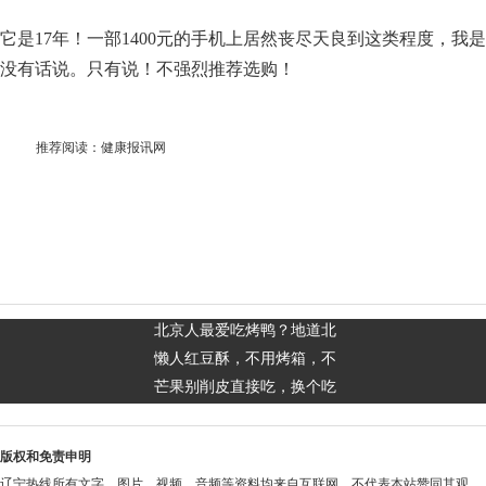
它是17年！一部1400元的手机上居然丧尽天良到这类程度，我是
没有话说。只有说！不强烈推荐选购！
推荐阅读：
健康报讯网
北京人最爱吃烤鸭？地道北
懒人红豆酥，不用烤箱，不
芒果别削皮直接吃，换个吃
版权和免责申明
辽宁热线所有文字、图片、视频、音频等资料均来自互联网，不代表本站赞同其观