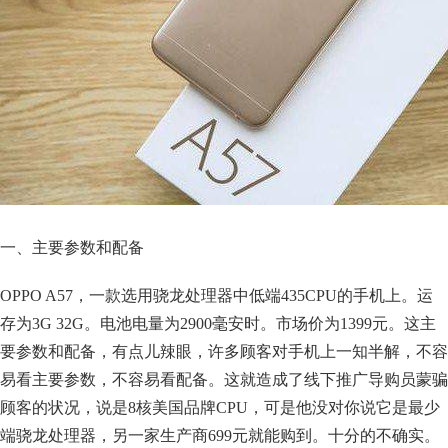
一、主要参数和配备
OPPO A57，一款选用骁龙处理器中低端435CPU的手机上。运
存为3G 32G。电池电量为2900毫安时。市场价为1399元。这主
要参数和配备，有点儿辣眼，许多顾客对手机上一知半解，不容
易看主要参数，不容易看配备。这就造成了线下推广导购员蒙骗
顾客的状况，说是8核美国品牌CPU，可是他没对你说它是最少
端骁龙处理器，另一家生产商699元就能购到。十分的不确实。