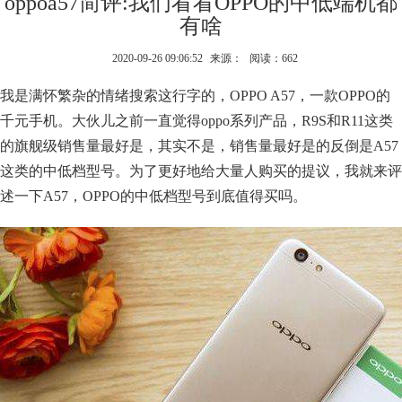
oppoa57简评:我们看看OPPO的中低端机都
有啥
2020-09-26 09:06:52
来源：
阅读：662
我是满怀繁杂的情绪搜索这行字的，OPPO A57，一款OPPO的
千元手机。大伙儿之前一直觉得oppo系列产品，R9S和R11这类
的旗舰级销售量最好是，其实不是，销售量最好是的反倒是A57
这类的中低档型号。为了更好地给大量人购买的提议，我就来评
述一下A57，OPPO的中低档型号到底值得买吗。