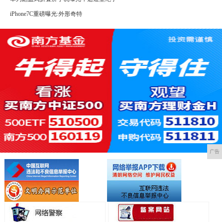
iPhone7C重磅曝光:外形奇特
广告