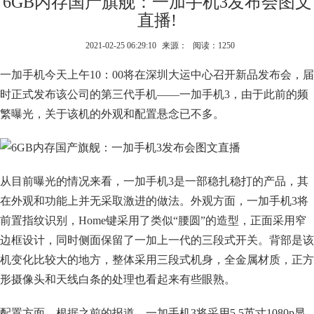
6GB内存国产旗舰：一加手机3发布会图文
直播!
2021-02-25 06:29:10
来源：
阅读：1250
一加手机今天上午10：00将在深圳大运中心召开新品发布会，届
时正式发布该公司的第三代手机——一加手机3，由于此前的频
繁曝光，关于该机的外观和配置悬念已不多。
从目前曝光的情况来看，一加手机3是一部稳扎稳打的产品，其
在外观和功能上并无采取激进的做法。外观方面，一加手机3将
前置指纹识别，Home键采用了类似“腰圆”的造型，正面采用窄
边框设计，同时侧面保留了一加上一代的三段式开关。背部是该
机变化比较大的地方，整体采用三段式机身，全金属材质，正方
形摄像头和天线白条的处理也看起来有些眼熟。
配置方面，根据之前的报道，一加手机3将采用5.5英寸1080p显