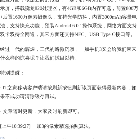
示屏，搭载骁龙820处理器，有4GB和6GB内存可选，前置800万
+后置1600万像素摄像头，支持光学防抖，内置3000mAh容量电
池，支持快充功能，预装Android 6.0.1操作系统，网络方面支持
双卡双待全网通，其它方面还支持NFC、USB Type-C接口等。
经过一代的辉煌，二代的略微沉寂，一加手机3又会给我们带来
什么样的惊喜呢？让我们拭目以待。
特别提醒：
· IT之家移动客户端请按刷新按钮刷新该页面获得最新内容，如
果不成功请清除缓存再试。
· 文章随时更新，大家及时刷新即可。
[上午10:39:27] 一加3的像素精选拍照算法。