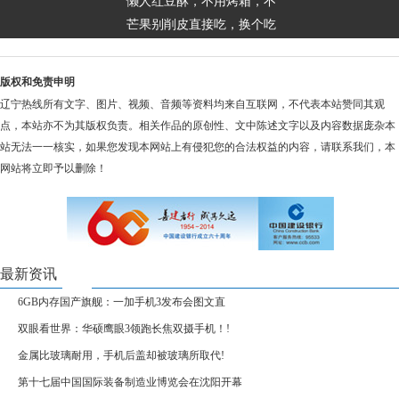
懒人红豆酥，不用烤箱，不
芒果别削皮直接吃，换个吃
版权和免责申明
辽宁热线所有文字、图片、视频、音频等资料均来自互联网，不代表本站赞同其观
点，本站亦不为其版权负责。相关作品的原创性、文中陈述文字以及内容数据庞杂本
站无法一一核实，如果您发现本网站上有侵犯您的合法权益的内容，请联系我们，本
网站将立即予以删除！
最新资讯
6GB内存国产旗舰：一加手机3发布会图文直
双眼看世界：华硕鹰眼3领跑长焦双摄手机！!
金属比玻璃耐用，手机后盖却被玻璃所取代!
第十七届中国国际装备制造业博览会在沈阳开幕