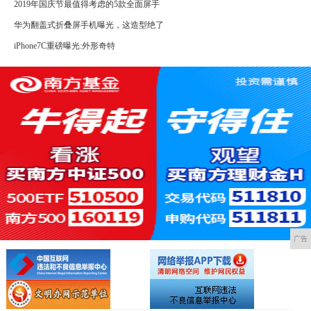
2019年国庆节最值得考虑的5款全面屏手
华为翻盖式折叠屏手机曝光，这造型绝了
iPhone7C重磅曝光:外形奇特
广告