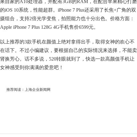
果自家的A10处理器，并配有3GB的RAM，在配合苹果精心打磨
的iOS 10系统，性能超群。iPhone 7 Plus还采用了长焦+广角的双
摄组合，支持2倍光学变焦，拍照能力也十分出色。价格方面：
Apple iPhone 7 Plus 128G 4G手机售价6599元。
以上推荐的3款手机在颜值上绝对拿得出手，取得女神的欢心不
在话下。不过小编建议，要根据自己的实际情况来选择，不能卖
肾换芳心。话不多说，520转眼就到了，快选一款高颜值手机让
女神感受到你满满的爱意吧！
推荐阅读：
上海企业新闻网