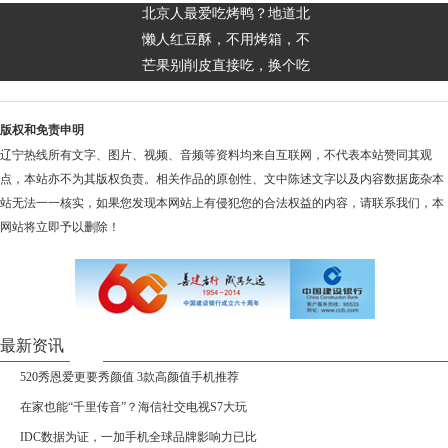
北京人最爱吃烤鸭？地道北
懒人红豆酥，不用烤箱，不
芒果别削皮直接吃，换个吃
版权和免责申明
辽宁热线所有文字、图片、视频、音频等资料均来自互联网，不代表本站赞同其观
点，本站亦不为其版权负责。相关作品的原创性、文中陈述文字以及内容数据庞杂本
站无法一一核实，如果您发现本网站上有侵犯您的合法权益的内容，请联系我们，本
网站将立即予以删除！
最新资讯
520秀恩爱更要秀颜值 3款高颜值手机推荐
在家也能“千里传音”？海信社交电视S7大玩
IDC数据为证，一加手机全球品牌影响力已比