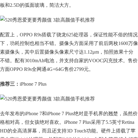
板和2.5D的弧面玻璃，简洁大方。
配置上，OPPO R9s搭载了骁龙625处理器，保证性能不俗的情况
下，功耗控制也相当不错。摄像头方面采用了前后两枚1600万像
素摄像头，其中后置摄像头像素尺寸达1.12μm，拍照效果十分
不错。配有3010mAh电池，并支持自家的VOOC闪充技术。售价
方面OPPO R9s全网通4G+64G售价2799元。
推荐三：
iPhone 7 Plus
去年发布的iPhone 7和iPhone 7 Plus绝对是手机界的翘楚，虽然价
格相对高，但女孩绝对喜欢。iPhone 7 Plus采用了5.5英寸Retina
HD的全高清屏幕，而且还支持3D Touch功能。硬件上搭载了苹