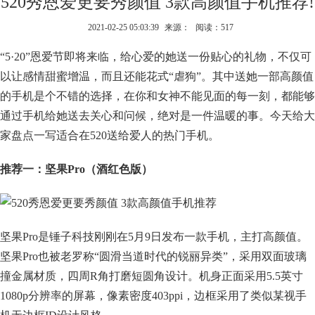
520秀恩爱更要秀颜值 3款高颜值手机推荐!
2021-02-25 05:03:39
来源：
阅读：517
“5·20”恩爱节即将来临，给心爱的她送一份贴心的礼物，不仅可
以让感情甜蜜增温，而且还能花式“虐狗”。其中送她一部高颜值
的手机是个不错的选择，在你和女神不能见面的每一刻，都能够
通过手机给她送去关心和问候，绝对是一件温暖的事。今天给大
家盘点一写适合在520送给爱人的热门手机。
推荐一：坚果Pro（酒红色版）
坚果Pro是锤子科技刚刚在5月9日发布一款手机，主打高颜值。
坚果Pro也被老罗称“圆滑当道时代的锐丽异类”，采用双面玻璃
撞金属材质，四周R角打磨短圆角设计。机身正面采用5.5英寸
1080p分辨率的屏幕，像素密度403ppi，边框采用了类似某视手