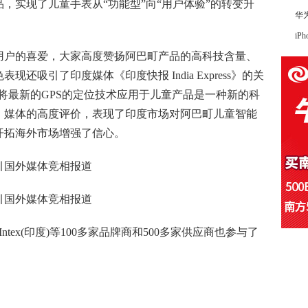
，实现了儿童手表从“功能型”向“用户体验”的转变升
华
iP
用户的喜爱，大家高度赞扬阿巴町产品的高科技含量、
吸引了印度媒体《印度快报 India Express》的关
，阿巴町将最新的GPS的定位技术应用于儿童产品是一种新的科
。媒体的高度评价，表现了印度市场对阿巴町儿童智能
开拓海外市场增强了信心。
、Intex(印度)等100多家品牌商和500多家供应商也参与了