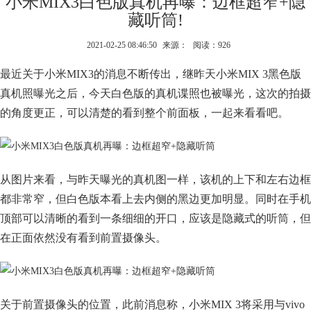
小米MIX3白色版真机再曝：边框超窄+隐
藏听筒!
2021-02-25 08:46:50
来源：
阅读：926
最近关于小米MIX3的消息不断传出，继昨天小米MIX 3黑色版
真机照曝光之后，今天白色版的真机谍照也被曝光，这次的拍摄
的角度更正，可以清楚的看到整个前面板，一起来看看吧。
从图片来看，与昨天曝光的真机图一样，该机的上下和左右边框
都非常窄，但白色版本看上去内侧的黑边更加明显。同时在手机
顶部可以清晰的看到一条细细的开口，应该是隐藏式的听筒，但
在正面依然没有看到前置摄像头。
关于前置摄像头的位置，此前消息称，小米MIX 3将采用与vivo