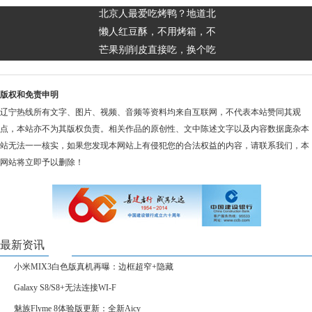
北京人最爱吃烤鸭？地道北
懒人红豆酥，不用烤箱，不
芒果别削皮直接吃，换个吃
版权和免责申明
辽宁热线所有文字、图片、视频、音频等资料均来自互联网，不代表本站赞同其观
点，本站亦不为其版权负责。相关作品的原创性、文中陈述文字以及内容数据庞杂本
站无法一一核实，如果您发现本网站上有侵犯您的合法权益的内容，请联系我们，本
网站将立即予以删除！
最新资讯
小米MIX3白色版真机再曝：边框超窄+隐藏
Galaxy S8/S8+无法连接WI-F
魅族Flyme 8体验版更新：全新Aicy