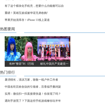
有了这个模块化手机壳，想要什么功能都可以自
重磅！英雄互娱或被华谊兄弟收购!
苹果开始清库存！iPhone 11线上渠道
热图要闻
有种“整容”叫《巴啦
献礼中国共产党建党一
热门排行
暑消情长，清凉万家，致敬一线户外工作者
中国名吃百姓创业的引领者，百香福手撕鸡架
实用：微信扫一扫直接查快递！你发现了吗？
遇到手游荒了？下面这些手机游戏够你玩半年