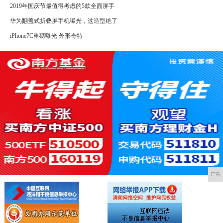
2019年国庆节最值得考虑的5款全面屏手
华为翻盖式折叠屏手机曝光，这造型绝了
iPhone7C重磅曝光:外形奇特
广告