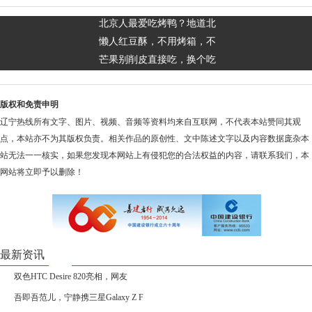
北京人最爱吃烤鸭？地道北
懒人红豆酥，不用烤箱，不
芒果别削皮直接吃，换个吃
版权和免责申明
辽宁热线所有文字、图片、视频、音频等资料均来自互联网，不代表本站赞同其观
点，本站亦不为其版权负责。相关作品的原创性、文中陈述文字以及内容数据庞杂本
站无法一一核实，如果您发现本网站上有侵犯您的合法权益的内容，请联系我们，本
网站将立即予以删除！
最新资讯
双色HTC Desire 820亮相，网友
吾即吾范儿，宁静携三星Galaxy Z F