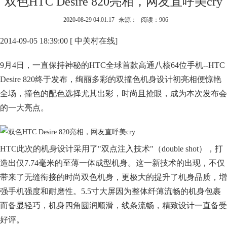
双色HTC Desire 820亮相，网友直呼美cry
2020-08-29 04:01:17
来源：
阅读：906
2014-09-05 18:39:00 [ 中关村在线]
9月4日，一直保持神秘的HTC全球首款高通八核64位手机--HTC
Desire 820终于发布，绚丽多彩的双撞色机身设计初亮相便惊艳
全场，撞色的配色选择尤其出彩，时尚且抢眼，成为本次发布会
的一大亮点。
HTC此次的机身设计采用了"双点注入技术"（double shot），打
造出仅7.74毫米的至薄一体成型机身。这一新技术的出现，不仅
带来了无缝衔接的时尚双色机身，更极大的提升了机身品质，增
强手机强度和耐磨性。5.5寸大屏因为整体纤薄流畅的机身包裹
而备显轻巧，机身四角圆润顺滑，线条流畅，精致设计一直备受
好评。