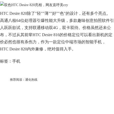
HTC Desire 820除了"轻""薄""好""色"的设计，还有多个亮点。
高通八核64位处理器引爆性能大升级，多款趣味创意拍照软件引
人跃跃欲试，支持联通移动双4G，双卡双待。价格虽然还未公
布，不过从其前辈HTC Desire 816的价格定位可以看出新机的定
价必然也很有杀伤力，作为一款定位中端市场的智能手机，
HTC Desire 820内外兼修，绝对值得入手。
标签：手机
推荐阅读：
通化热线