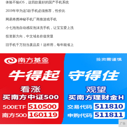
体验不输iOS，这四款最好的国产手机系统
2019年华为这5款手机必须推荐，性价比
网易将携神秘手机厂商推游戏手机
小七泡泡自动感应泡沫洗手机，让宝宝爱上洗
投资新方向，中文域名价值突显
旧手机千万别当废品卖！这样用，每年能省上
广告