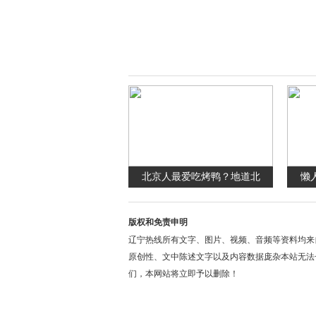
北京人最爱吃烤鸭？地道北
懒
版权和免责申明
辽宁热线所有文字、图片、视频、音频等资料均来
原创性、文中陈述文字以及内容数据庞杂本站无法
们，本网站将立即予以删除！