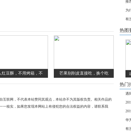
推
为
有
热图
人红豆酥，不用烤箱，不
芒果别削皮直接吃，换个吃
热门
遇
自互联网，不代表本站赞同其观点，本站亦不为其版权负责。相关作品的
2
一一核实，如果您发现本网站上有侵犯您的合法权益的内容，请联系我
2
华
有