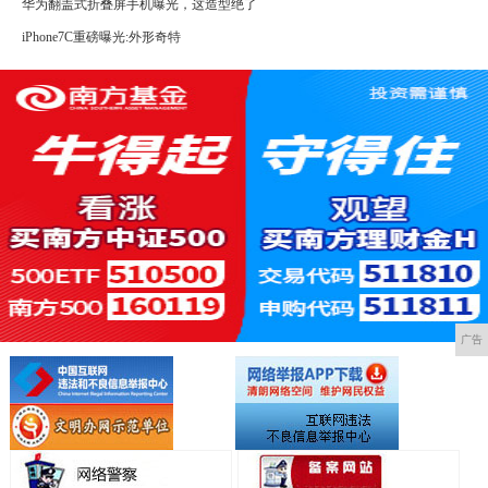
华为翻盖式折叠屏手机曝光，这造型绝了
iPhone7C重磅曝光:外形奇特
广告