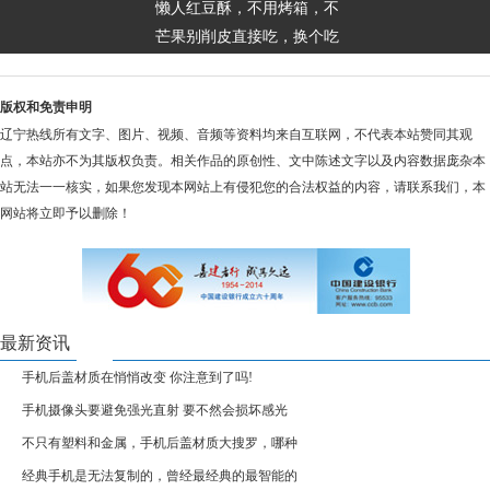
懒人红豆酥，不用烤箱，不
芒果别削皮直接吃，换个吃
版权和免责申明
辽宁热线所有文字、图片、视频、音频等资料均来自互联网，不代表本站赞同其观
点，本站亦不为其版权负责。相关作品的原创性、文中陈述文字以及内容数据庞杂本
站无法一一核实，如果您发现本网站上有侵犯您的合法权益的内容，请联系我们，本
网站将立即予以删除！
最新资讯
手机后盖材质在悄悄改变 你注意到了吗!
手机摄像头要避免强光直射 要不然会损坏感光
不只有塑料和金属，手机后盖材质大搜罗，哪种
经典手机是无法复制的，曾经最经典的最智能的