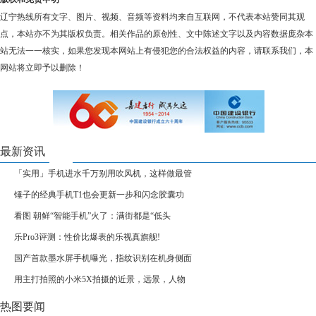
辽宁热线所有文字、图片、视频、音频等资料均来自互联网，不代表本站赞同其观
点，本站亦不为其版权负责。相关作品的原创性、文中陈述文字以及内容数据庞杂本
站无法一一核实，如果您发现本网站上有侵犯您的合法权益的内容，请联系我们，本
网站将立即予以删除！
最新资讯
「实用」手机进水千万别用吹风机，这样做最管
锤子的经典手机T1也会更新一步和闪念胶囊功
看图 朝鲜“智能手机”火了：满街都是“低头
乐Pro3评测：性价比爆表的乐视真旗舰!
国产首款墨水屏手机曝光，指纹识别在机身侧面
用主打拍照的小米5X拍摄的近景，远景，人物
热图要闻