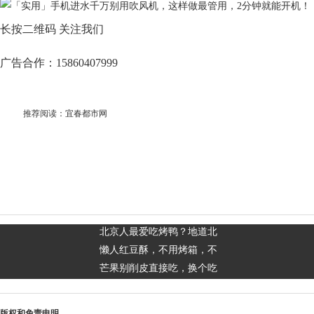
长按二维码 关注我们
广告合作：15860407999
推荐阅读：
宜春都市网
北京人最爱吃烤鸭？地道北
懒人红豆酥，不用烤箱，不
芒果别削皮直接吃，换个吃
版权和免责申明