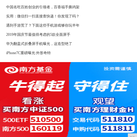
中国名吃百姓创业的引领者，百香福手撕鸡架
实用：微信扫一扫直接查快递！你发现了吗？
遇到手游荒了？下面这些手机游戏够你玩半年
2019年国庆节最值得考虑的5款全面屏手
华为翻盖式折叠屏手机曝光，这造型绝了
iPhone7C重磅曝光:外形奇特