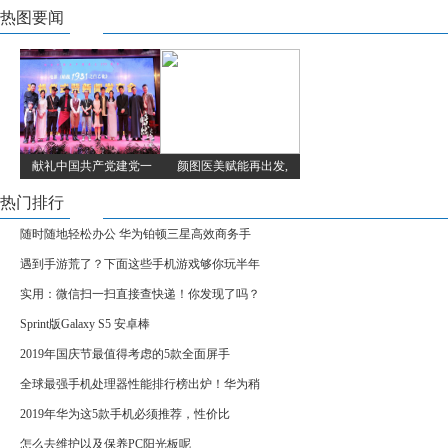
热图要闻
献礼中国共产党建党一
颜图医美赋能再出发,
热门排行
随时随地轻松办公 华为铂顿三星高效商务手
遇到手游荒了？下面这些手机游戏够你玩半年
实用：微信扫一扫直接查快递！你发现了吗？
Sprint版Galaxy S5 安卓棒
2019年国庆节最值得考虑的5款全面屏手
全球最强手机处理器性能排行榜出炉！华为稍
2019年华为这5款手机必须推荐，性价比
怎么去维护以及保养PC阳光板呢