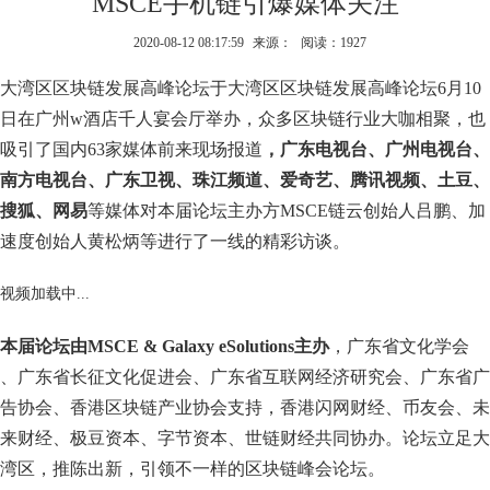
MSCE手机链引爆媒体关注
2020-08-12 08:17:59
来源：
阅读：1927
大湾区区块链发展高峰论坛于大湾区区块链发展高峰论坛6月10
日在广州w酒店千人宴会厅举办，众多区块链行业大咖相聚，也
吸引了国内63家媒体前来现场报道
，广东电视台、广州电视台、
南方电视台、广东卫视、珠江频道、爱奇艺、腾讯视频、土豆、
搜狐、网易
等媒体对本届论坛主办方MSCE链云创始人吕鹏、加
速度创始人黄松炳等进行了一线的精彩访谈。
视频加载中...
本届论坛由MSCE & Galaxy eSolutions主办
，广东省文化学会
、广东省长征文化促进会、广东省互联网经济研究会、广东省广
告协会、香港区块链产业协会支持，香港闪网财经、币友会、未
来财经、极豆资本、字节资本、世链财经共同协办。论坛立足大
湾区，推陈出新，引领不一样的区块链峰会论坛。