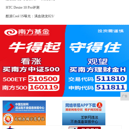
HTC Desire 10 Pro评测
酷派Cool 1S曝光：满血骁龙821/
广告