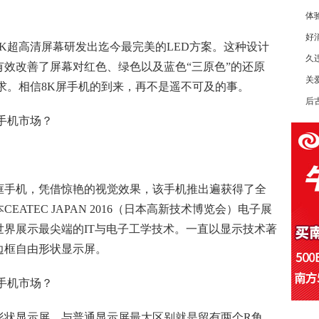
体
好
K超高清屏幕研发出迄今最完美的LED方案。这种设计
久
效改善了屏幕对红色、绿色以及蓝色“三原色”的还原
关
求。相信8K屏手机的到来，再不是遥不可及的事。
后
框手机，凭借惊艳的视觉效果，该手机推出遍获得了全
ATEC JAPAN 2016（日本高新技术博览会）电子展
界展示最尖端的IT与电子工学技术。一直以显示技术著
边框自由形状显示屏。
形状显示屏，与普通显示屏最大区别就是留有两个R角。