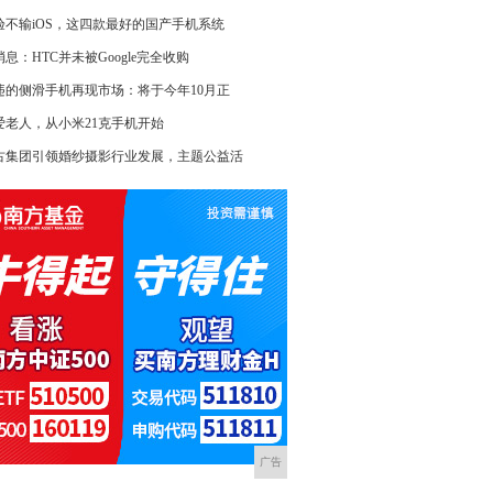
验不输iOS，这四款最好的国产手机系统
消息：HTC并未被Google完全收购
违的侧滑手机再现市场：将于今年10月正
爱老人，从小米21克手机开始
古集团引领婚纱摄影行业发展，主题公益活
广告