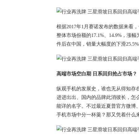
根据2017年1月赛诺发布的数据来看，一
整体市场份额的17.1%、14.9%，涨幅
件后在中国，销量大幅度的下滑25.5
高端市场空白期 日系回归抢占市场？
纵观手机的发展史，谁也无从得知存
进进出出、国内的品牌此消彼长，怎
能详的名字。不过最近夏普官方微博
手机市场中分一杯羹？那又凭着什么