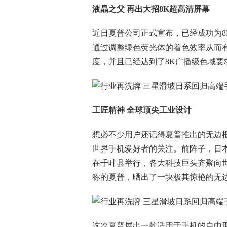
液晶之父 再出大招8K
超高清屏幕
近日夏普公司正式宣布，已经成功为8
通过调整绿色荧光体的着色效率从而有
度，并且已经达到了8K广播级色域要
工匠精神 全球顶尖工业设计
想必不少用户还记得夏普推出的无边
世界手机爱好者的关注。前阵子，日本CE
在千叶县举行，各大科技巨头齐聚向世
称的夏普，晒出了一块极其惊艳的无
这次夏普展出一款适用于手机的自由