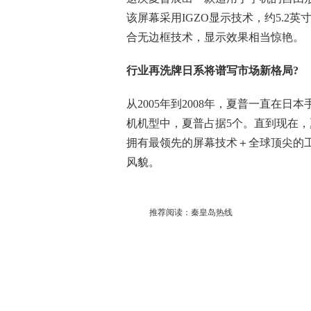
该屏幕采用IGZO显示技术，约5.2英寸大
合无边框技术，显示效果相当惊艳。
行业再洗牌日系将谱写市场新格局?
从2005年到2008年，夏普一直在日
机机型中，夏普占据5个。直到现在
拥有最领先的屏幕技术＋全球顶尖的
风貌。
推荐阅读：
秦皇岛热线